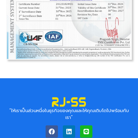
“ให้เราเป็นส่วนหนึ่งในธุรกิจของคุณ
และให้คุณเติบโตไปพร้อมกับ
เรา”