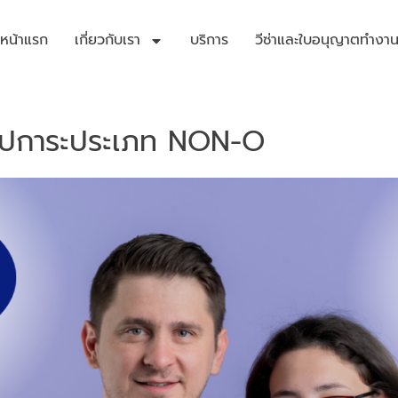
หน้าแรก
เกี่ยวกับเรา
บริการ
วีซ่าและใบอนุญาตทํางา
 อุปการะประเภท NON-O