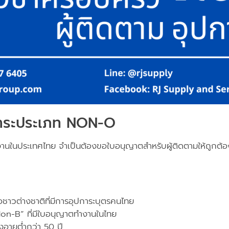
ปการะประเภท NON-O
ในประเทศไทย จำเป็นต้องขอใบอนุญาตสำหรับผู้ติดตามให้ถูกต้อง โดย
อชาวต่างชาติที่มีการอุปการะบุตรคนไทย
“Non-B” ที่มีใบอนุญาตทำงานในไทย
งอายุต่ำกว่า 50 ปี