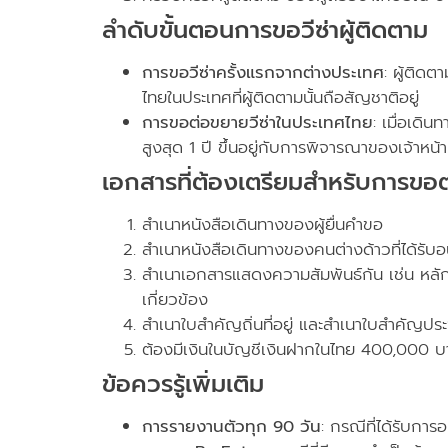
ลำดับขั้นตอนการขอวีซ่าผู้ติดตาม
การขอวีซ่าครั้งแรกจากต่างประเทศ
: ผู้ติด
ไทยในประเทศที่ผู้ติดตามนั้นถือสัญชาติอยู่
การขอต่อขยายวีซ่าในประเทศไทย
: เมื่อเดิ
สูงสุด 1 ปี ขึ้นอยู่กับการพิจารณาของเจ้าหน
เอกสารที่ต้องเตรียมสำหรับการขอต
สำเนาหนังสือเดินทางของผู้ยื่นคำขอ
สำเนาหนังสือเดินทางของคนต่างด้าวที่ได้รับ
สำเนาเอกสารแสดงความสัมพันธ์กัน เช่น หลั
เกี่ยวข้อง
สำเนาใบสำคัญถิ่นที่อยู่ และสำเนาใบสำคัญประจำ
ต้องมีเงินในบัญชีเงินฝากในไทย 400,000 บ
ข้อควรรู้เพิ่มเติม
การรายงานตัวทุก 90 วัน
: กรณีที่ได้รับกา