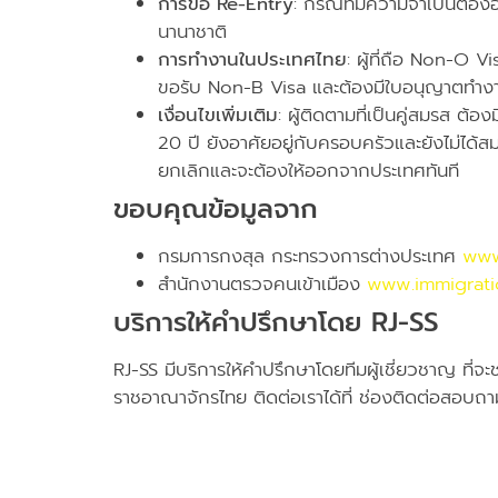
การขอ Re-Entry
: กรณีที่มีความจำเป็นต้อง
นานาชาติ
การทำงานในประเทศไทย
: ผู้ที่ถือ Non-O 
ขอรับ Non-B Visa และต้องมีใบอนุญาตทำงาน
เงื่อนไขเพิ่มเติม
: ผู้ติดตามที่เป็นคู่สมรส ต้
20 ปี ยังอาศัยอยู่กับครอบครัวและยังไม่ได้สม
ยกเลิกและจะต้องให้ออกจากประเทศทันที
ขอบคุณข้อมูลจาก
กรมการกงสุล กระทรวงการต่างประเทศ
www
สำนักงานตรวจคนเข้าเมือง
www.immigrati
บริการให้คำปรึกษาโดย RJ-SS
RJ-SS มีบริการให้คำปรึกษาโดยทีมผู้เชี่ยวชาญ ที่จะ
ราชอาณาจักรไทย ติดต่อเราได้ที่ ช่องติดต่อสอบถ