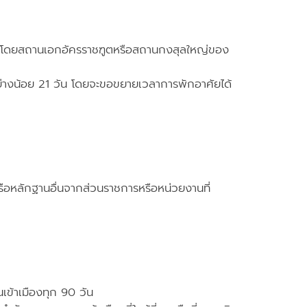
 ออกโดยสถานเอกอัครราชฑูตหรือสถานกงสุลใหญ่ของ
ดอย่างน้อย 21 วัน โดยจะขอขยายเวลาการพักอาศัยได้
อหลักฐานอื่นจากส่วนราชการหรือหน่วยงานที่
เข้าเมืองทุก 90 วัน