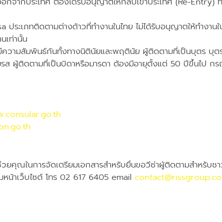
ออกจากประเทศ ต้องได้รับอนุญาตให้กลับเข้าประเทศ (Re-Entry) ที่ส
Visa ประเภทติดตามต่างด้าวที่ทำงานในไทย ไม่ได้รับอนุญาตให้ทำงา
เท่านั้น
องมีความสัมพันธ์กันทั้งทางนิตินัยและพฤตินัย ผู้ติดตามที่เป็นบุตร 
รส ผู้ติดตามที่เป็นบิดาหรือมารดา ต้องมีอายุตั้งแต่ 50 ปีขึ้นไป กร
.consular.go.th
on.go.th
ช่วยคุณในการจัดเตรียมเอกสารสำหรับยื่นขอวีซ่าผู้ติดตามสำหรับชาวต
ามหน้าเว็บไซต์ โทร 02 617 6405 email
contact@rissgroup.c