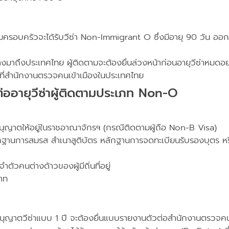
ตามครอบครัวจะได้รับวีซ่า Non-Immigrant O ซึ่งมีอายุ 90 วัน
นทางมาถึงประเทศไทย ผู้ติดตามจะต้องยื่นล่วงหน้าก่อนอายุวีซ่าหม
้าที่สำนักงานตรวจคนเข้าเมืองในประเทศไทย
่ออายุวีซ่าผู้ติดตามประเภท Non-O
อนุญาตให้อยู่ในราชอาณาจักรฯ (กรณีติดตามผู้ถือ Non-B Visa)
กฐานการสมรส สำเนาสูติบัตร หลักฐานการจดทะเบียนรับรองบุตร หรื
ตัวคนต่างด้าวของผู้มีถิ่นที่อยู่
าท
รอนุญาตวีซ่าแบบ 1 ปี จะต้องยื่นแบบรายงานตัวต่อสำนักงานตรวจคน