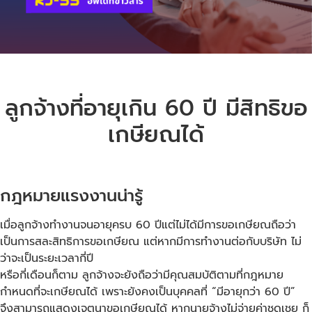
ลูกจ้างที่อายุเกิน 60 ปี มีสิทธิขอ
เกษียณได้
กฎหมายแรงงานน่ารู้
เมื่อลูกจ้างทำงานจนอายุครบ 60 ปีแต่ไม่ได้มีการขอเกษียณถือว่า
เป็นการสละสิทธิการขอเกษียณ แต่หากมีการทำงานต่อกับบริษัท ไม่
ว่าจะเป็นระยะเวลากี่ปี
หรือกี่เดือนก็ตาม ลูกจ้างจะยังถือว่ามีคุณสมบัติตามที่กฎหมาย
กำหนดที่จะเกษียณได้ เพราะยังคงเป็นบุคคลที่ “มีอายุกว่า 60 ปี”
จึงสามารถแสดงเจตนาขอเกษียณได้ หากนายจ้างไม่จ่ายค่าชดเชย ก็